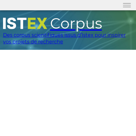
Corpus
Des corpus scientifiques issus d’Istex pour inspirer
vos projets de recherche